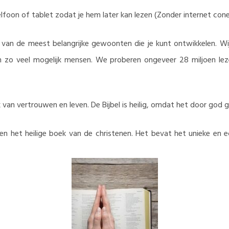
lfoon of tablet zodat je hem later kan lezen (Zonder internet cone
n van de meest belangrijke gewoonten die je kunt ontwikkelen. Wi
n zo veel mogelijk mensen. We proberen ongeveer 28 miljoen lezer
k van vertrouwen en leven. De Bijbel is heilig, omdat het door god 
d, en het heilige boek van de christenen. Het bevat het unieke e