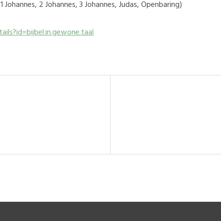
, 1 Johannes, 2 Johannes, 3 Johannes, Judas, Openbaring)
ils?id=bijbel.in.gewone.taal