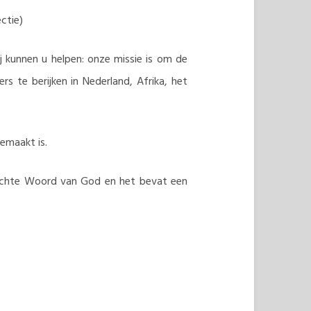
ctie)
j kunnen u helpen: onze missie is om de
s te berijken in Nederland, Afrika, het
gemaakt is.
n echte Woord van God en het bevat een