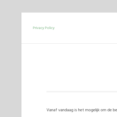
Skip
to
Privacy Policy
content
Vanaf vandaag is het mogelijk om de bes