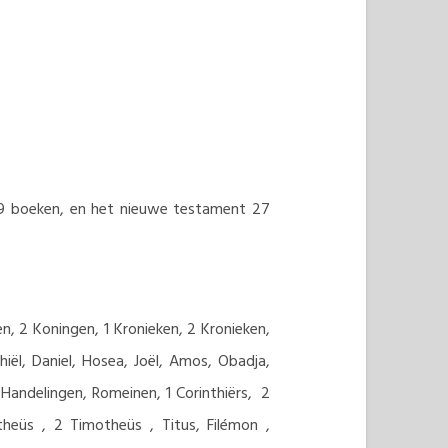
39 boeken, en het nieuwe testament 27
n, 2 Koningen, 1 Kronieken, 2 Kronieken,
hiël, Daniel, Hosea, Joël, Amos, Obadja,
Handelingen, Romeinen, 1 Corinthiërs, 2
theüs , 2 Timotheüs , Titus, Filémon ,