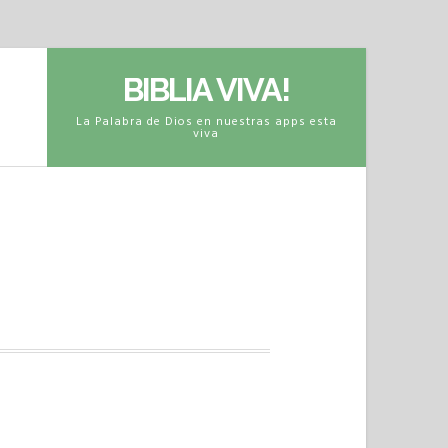
BIBLIA VIVA!
La Palabra de Dios en nuestras apps esta
viva